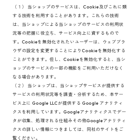
（１） 当ショップのサービスは、Cookie及びこれに類
する技術を利用することがあります。これらの技術
は、当ショップによる当ショップのサービスの利用状
況等の把握に役立ち、サービス向上に資するもので
す。Cookieを無効化されたいユーザーは、ウェブブラ
ウザの設定を変更することによりCookieを無効化する
ことができます。但し、Cookieを無効化すると、当シ
ョップのサービスの一部の機能をご利用いただけなく
なる場合があります。
（２） 当ショップは、当ショップサービスが提供する
サービスの利用状況等を調査・分析するため、本サー
ビス上に Google LLCが提供する Google アナリティ
クスを利用しています。Googleアナリティクスでデー
タが収集、処理される仕組みその他Googleアナリティ
クスの詳しい情報につきましては、同社のサイトをご
覧ください。