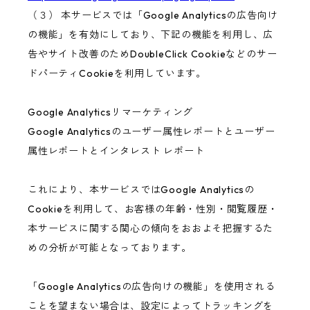
（３） 本サービスでは「Google Analyticsの広告向け
の機能」を有効にしており、下記の機能を利用し、広
告やサイト改善のためDoubleClick Cookieなどのサー
ドパーティCookieを利用しています。
Google Analyticsリマーケティング
Google Analyticsのユーザー属性レポートとユーザー
属性レポートとインタレスト レポート
これにより、本サービスではGoogle Analyticsの
Cookieを利用して、お客様の年齢・性別・閲覧履歴・
本サービスに関する関心の傾向をおおよそ把握するた
めの分析が可能となっております。
「Google Analyticsの広告向けの機能」を使用される
ことを望まない場合は、設定によってトラッキングを